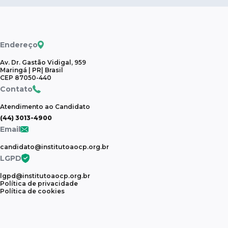
Endereço
Av. Dr. Gastão Vidigal, 959
Maringá | PR| Brasil
CEP 87050-440
Contato
Atendimento ao Candidato
(44) 3013-4900
Email
candidato@institutoaocp.org.br
LGPD
lgpd@institutoaocp.org.br
Política de privacidade
Política de cookies