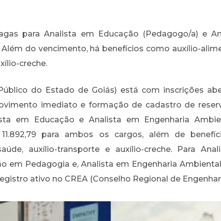
agas para Analista em Educação (Pedagogo/a) e An
. Além do vencimento, há benefícios como auxílio-alime
xílio-creche.
úblico do Estado de Goiás) está com inscrições ab
rovimento imediato e formação de cadastro de reser
ista em Educação e Analista em Engenharia Ambien
1.892,79 para ambos os cargos, além de benefícios
-saúde, auxílio-transporte e auxílio-creche. Para An
ão em Pedagogia e, Analista em Engenharia Ambiental
registro ativo no CREA (Conselho Regional de Engenhar