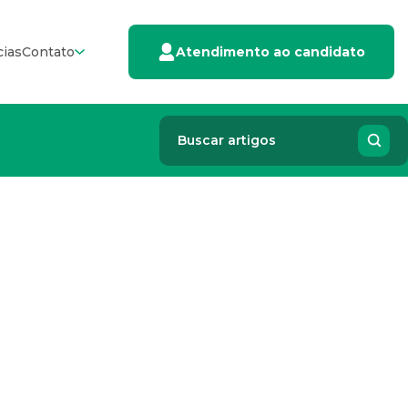
cias
Contato
Atendimento ao candidato