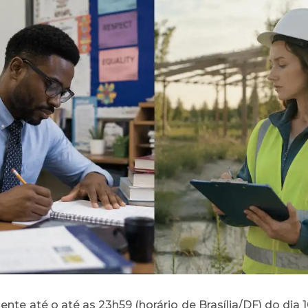
nte até o até as 23h59 (horário de Brasília/DF) do dia 