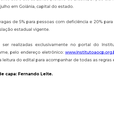
 julho em Goiânia, capital do estado.
 vagas de 5% para pessoas com deficiência e 20% par
slação estadual vigente.
ser realizadas exclusivamente no portal do Instit
ame, pelo endereço eletrônico:
www.institutoaocp.org.
 leitura do edital para acompanhar de todas as regras
e capa: Fernando Leite.