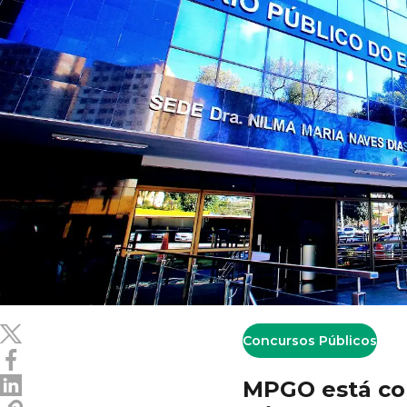
Concursos Públicos
MPGO está com