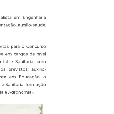
alista em Engenharia
ntação, auxílio-saúde,
ertas para o Concurso
va em cargos de nível
tal e Sanitária, com
 previstos: auxílio-
alista em Educação, o
 e Sanitária, formação
ia e Agronomia).