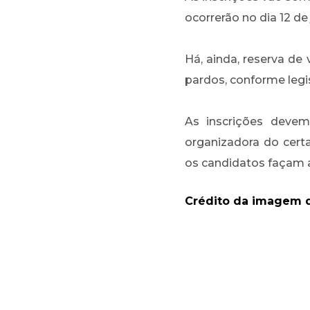
ocorrerão no dia 12 de
Há, ainda, reserva de
pardos, conforme legi
As inscrições devem 
organizadora do cert
os candidatos façam a
Crédito da imagem d