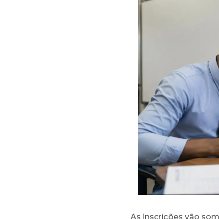
As inscrições vão some