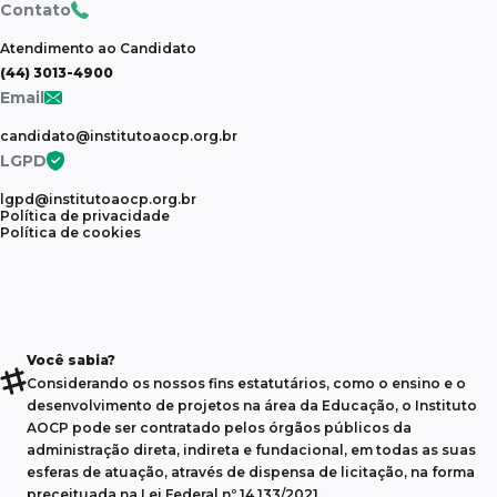
Contato
Atendimento ao Candidato
(44) 3013-4900
Email
candidato@institutoaocp.org.br
LGPD
lgpd@institutoaocp.org.br
Política de privacidade
Política de cookies
Você sabia?
Considerando os nossos fins estatutários, como o ensino e o
desenvolvimento de projetos na área da Educação, o Instituto
AOCP pode ser contratado pelos órgãos públicos da
administração direta, indireta e fundacional, em todas as suas
esferas de atuação, através de dispensa de licitação, na forma
preceituada na Lei Federal nº 14.133/2021.