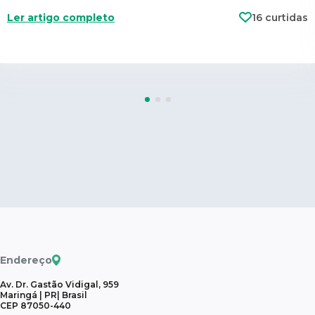
Ler artigo completo
16 curtidas
Endereço
Av. Dr. Gastão Vidigal, 959
Maringá | PR| Brasil
CEP 87050-440